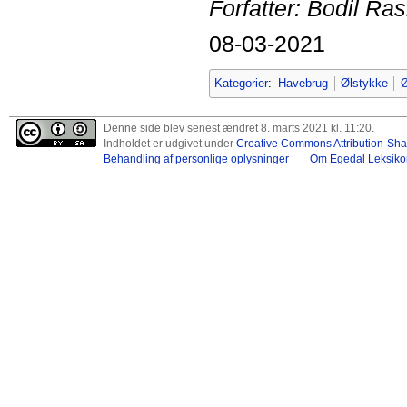
Forfatter: Bodil R
08-03-2021
Kategorier
:
Havebrug
Ølstykke
Ø
Denne side blev senest ændret 8. marts 2021 kl. 11:20.
Indholdet er udgivet under
Creative Commons Attribution-Shar
Behandling af personlige oplysninger
Om Egedal Leksiko