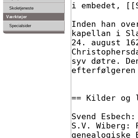
Skoletjeneste
Værktøjer
Specialsider