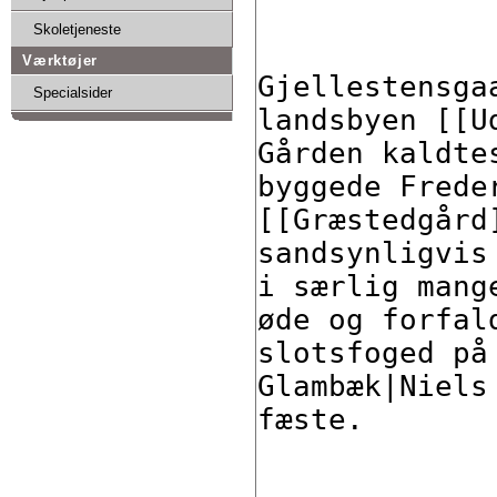
Skoletjeneste
Værktøjer
Specialsider